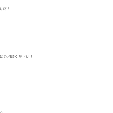
で対応！
にご相談ください！
する