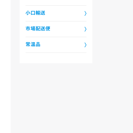
小口輸送
市場配送便
常温品