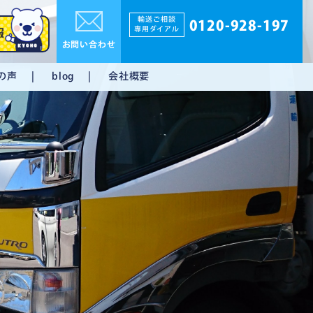
輸送ご相談
0120-928-197
専用ダイアル
報
お問い合わせ
の声
会社概要
blog