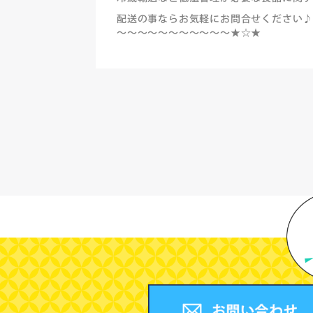
配送の事ならお気軽にお問合せください
～～～～～～～～～～～★☆★