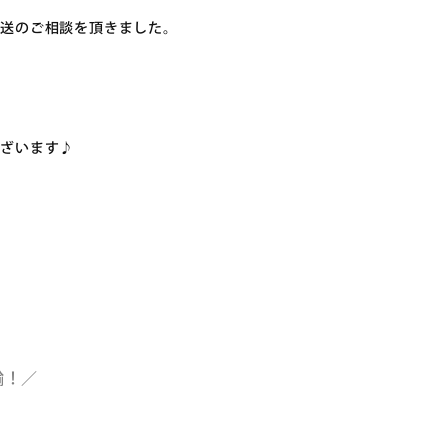
配送のご相談を頂きました。
ございます♪
輸！／