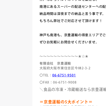
南港にあるスーパーの配送センターへの
納品時間は深夜までの納品と言う事です。
もちろん弊社でご対応させて頂けます！
神戸も南港も、京豊運輸の得意エリアで
ぜひお気軽にお問合せくださいませ。
～～～～～～～～～～～★☆★
有限会社 京豊運輸
大阪府大阪市東住吉区今林2-3-2
〇TEL：
06-6751-9501
〇FAX：06-6751-9008
＼食品の冷凍・冷蔵輸送なら京豊運
＝京豊運輸の5大ポイント＝