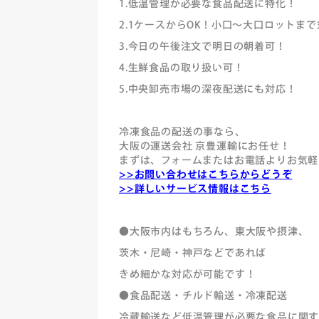
1.低温管理が必要な食品配送に特化！
2.1ケースからOK！小口～大口ロットま
3.今日の午後注文で明日の朝着可！
4.生鮮食品の取り扱い可！
5.中央卸売市場の深夜配送にも対応！
冷凍食品の配送の事なら、
大阪の運送会社 京豊運輸にお任せ！
まずは、フォームまたはお電話よりお気軽
>>お問い合わせはこちらからどうぞ
>>詳しいサービス情報はこちら
●大阪市内はもちろん、東大阪や摂津、
茨木・尼崎・神戸などであれば
きめ細かな対応が可能です！
●食品配送・チルド輸送・冷凍配送
冷蔵輸送など低温管理が必要な食品に関