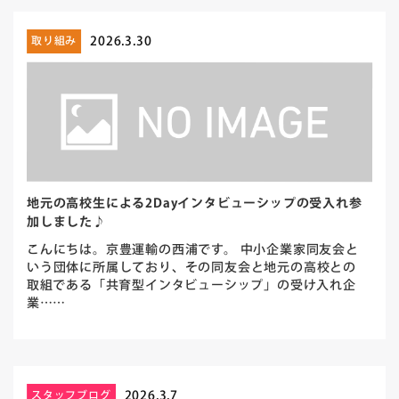
2026.3.30
取り組み
地元の高校生による2Dayインタビューシップの受入れ参
加しました♪
こんにちは。京豊運輸の西浦です。 中小企業家同友会と
いう団体に所属しており、その同友会と地元の高校との
取組である「共育型インタビューシップ」の受け入れ企
業……
2026.3.7
スタッフブログ