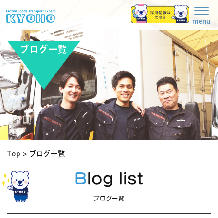
Togg
navig
menu
ブログ一覧
Top
>
ブログ一覧
Blog list
ブログ一覧