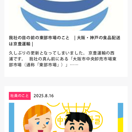
我社の目の前の東部市場のこと | 大阪・神戸の食品配送
は京豊運輸 |
久しぶりの更新となってしまいました。 京豊運輸の西
浦です。 我社の真ん前にある「大阪市中央卸売市場東
部市場（通称「東部市場」）」……
2025.8.16
社員のこと