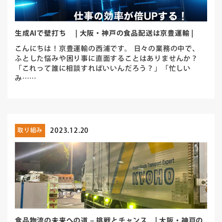
生成AIで壁打ち | 大阪・神戸の食品配送は京豊運輸 |
こんにちは！京豊運輸の西浦です。 日々の業務の中で、
ふとした悩みや困り事に直面することはありませんか？
「これって誰に相談すればいいんだろう？」「忙しい
み……
2023.12.20
取り組み
食品物流の未来への道 – 挑戦とチャンス | 大阪・神戸の