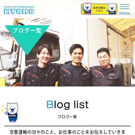
Togg
navig
menu
ブログ一覧
Blog list
ブログ一覧
京豊運輸の日々のこと、お仕事のことをお伝えしていきま