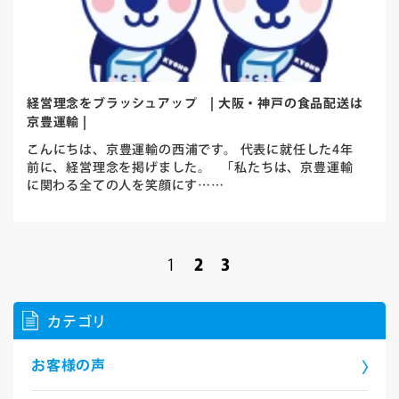
経営理念をブラッシュアップ | 大阪・神戸の食品配送は
京豊運輸 |
こんにちは、京豊運輸の西浦です。 代表に就任した4年
前に、経営理念を掲げました。 「私たちは、京豊運輸
に関わる全ての人を笑顔にす……
1
2
3
カテゴリ
お客様の声