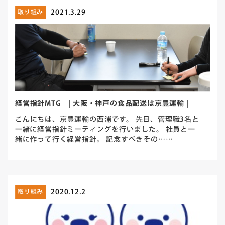
2021.3.29
取り組み
経営指針MTG | 大阪・神戸の食品配送は京豊運輸 |
こんにちは、京豊運輸の西浦です。 先日、管理職3名と
一緒に経営指針ミーティングを行いました。 社員と一
緒に作って行く経営指針。 記念すべきその……
2020.12.2
取り組み