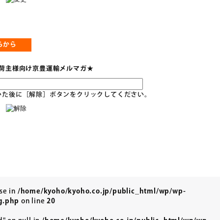
らから
荷主様向け京豊運輸メルマガ★
いた後に［解除］ボタンをクリックしてください。
lse in
/home/kyoho/kyoho.co.jp/public_html/wp/wp-
g.php
on line
20