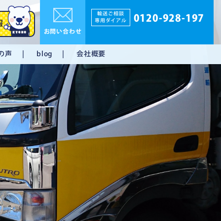
輸送ご相談
0120-928-197
専用ダイアル
報
お問い合わせ
の声
会社概要
blog