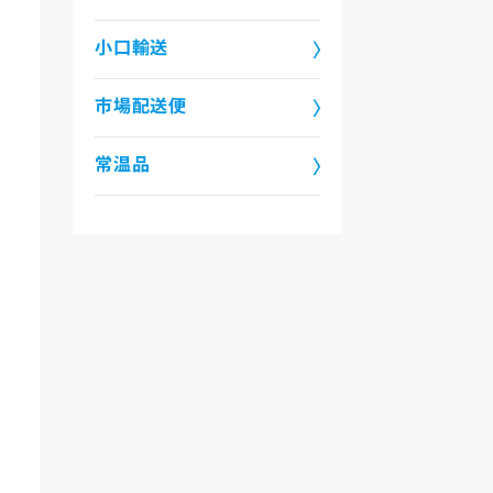
小口輸送
市場配送便
常温品