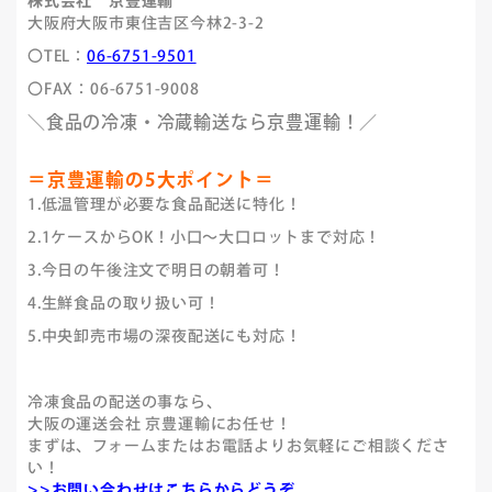
株式会社 京豊運輸
大阪府大阪市東住吉区今林2-3-2
〇TEL：
06-6751-9501
〇FAX：06-6751-9008
＼食品の冷凍・冷蔵輸送なら京豊運輸！／
＝京豊運輸の5大ポイント＝
1.低温管理が必要な食品配送に特化！
2.1ケースからOK！小口～大口ロットまで対応！
3.今日の午後注文で明日の朝着可！
4.生鮮食品の取り扱い可！
5.中央卸売市場の深夜配送にも対応！
冷凍食品の配送の事なら、
大阪の運送会社 京豊運輸にお任せ！
まずは、フォームまたはお電話よりお気軽にご相談くださ
い！
>>お問い合わせはこちらからどうぞ