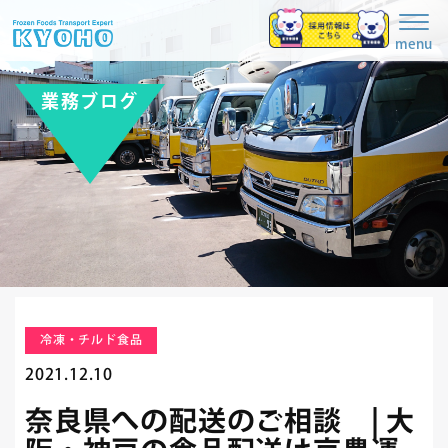
Togg
navig
menu
業務ブログ
冷凍・チルド食品
2021.12.10
奈良県への配送のご相談 | 大