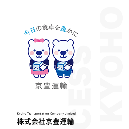
Kyoho Transportation Company Limited
株式会社京豊運輸