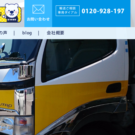
輸送ご相談
0120-928-197
専用ダイアル
報
お問い合わせ
の声
会社概要
blog