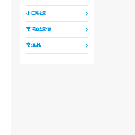
小口輸送
市場配送便
常温品