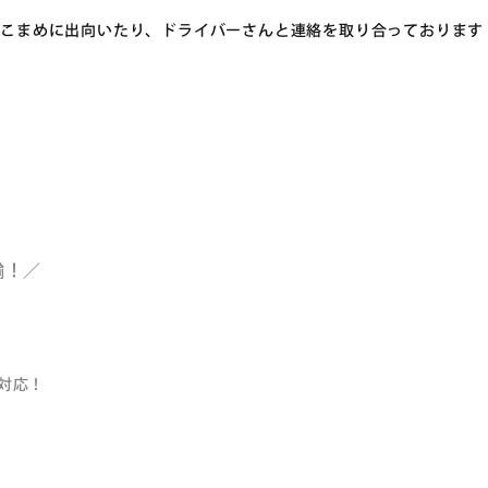
にこまめに出向いたり、ドライバーさんと連絡を取り合っております
輸！／
で対応！