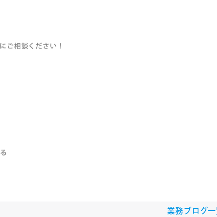
にご相談ください！
する
♪
業務ブログ一