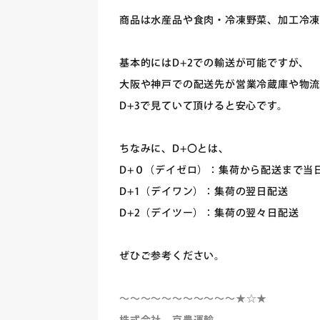
商品は水産品や食肉・冷凍野菜、加工冷凍
基本的にはD+2での輸送が可能ですが、
大阪や神戸での配送先が営業冷蔵庫や物
D+3で見ていて頂けると安心です。
ちなみに、D+〇とは、
D+０（デイゼロ）：集荷から配送まで当
D+1（デイワン）：集荷の翌日配送
D+2（デイツー）：集荷の翌々日配送
ぜひご参考ください。
～～～～～～～～～～～★☆★