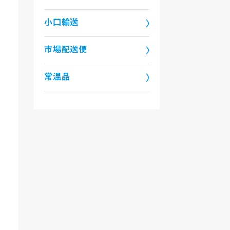
小口輸送
市場配送便
常温品