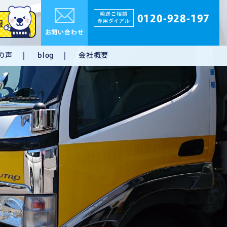
輸送ご相談
0120-928-197
専用ダイアル
報
お問い合わせ
の声
会社概要
blog