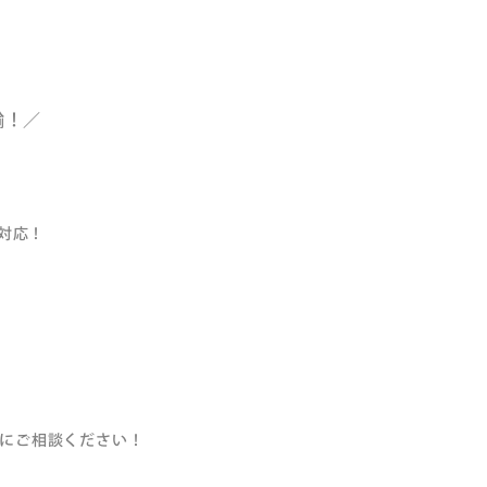
輸！／
で対応！
にご相談ください！