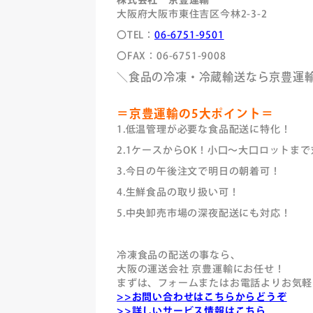
株式会社 京豊運輸
大阪府大阪市東住吉区今林2-3-2
〇TEL：
06-6751-9501
〇FAX：06-6751-9008
＼食品の冷凍・冷蔵輸送なら京豊運
＝京豊運輸の5大ポイント＝
1.低温管理が必要な食品配送に特化！
2.1ケースからOK！小口～大口ロットま
3.今日の午後注文で明日の朝着可！
4.生鮮食品の取り扱い可！
5.中央卸売市場の深夜配送にも対応！
冷凍食品の配送の事なら、
大阪の運送会社 京豊運輸にお任せ！
まずは、フォームまたはお電話よりお気軽
>>お問い合わせはこちらからどうぞ
>>詳しいサービス情報はこちら