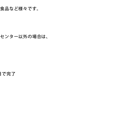
食品など様々です。
流センター以外の場合は、
日で完了