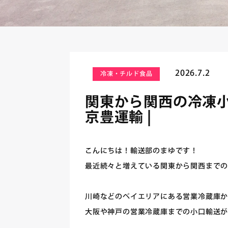
2026.7.2
冷凍・チルド食品
関東から関西の冷凍小
京豊運輸 |
こんにちは！輸送部のまゆです！
最近続々と増えている関東から関西までの
川崎などのベイエリアにある営業冷蔵庫
大阪や神戸の営業冷蔵庫までの小口輸送が