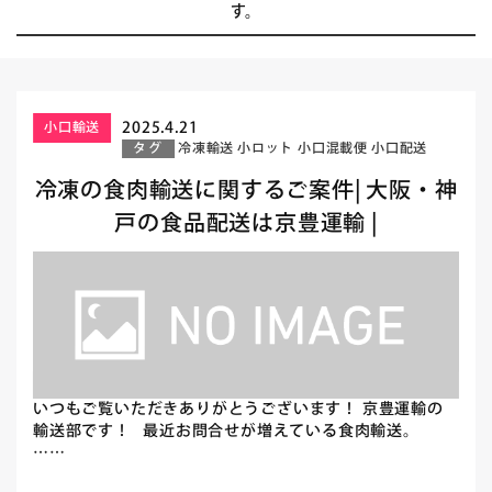
す。
2025.4.21
小口輸送
タグ
冷凍輸送
小ロット
小口混載便
小口配送
冷凍の食肉輸送に関するご案件| 大阪・神
戸の食品配送は京豊運輸 |
いつもご覧いただきありがとうございます！ 京豊運輸の
輸送部です！ 最近お問合せが増えている食肉輸送。
……