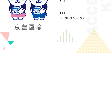
3-2
TEL
0120-928-197