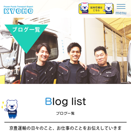
Togg
navig
menu
ブログ一覧
Blog list
ブログ一覧
京豊運輸の日々のこと、お仕事のことをお伝えしていきま