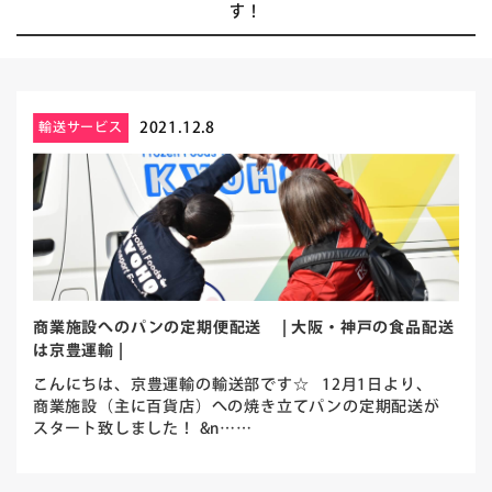
す！
2021.12.8
輸送サービス
商業施設へのパンの定期便配送 | 大阪・神戸の食品配送
は京豊運輸 |
こんにちは、京豊運輸の輸送部です☆ 12月1日より、
商業施設（主に百貨店）への焼き立てパンの定期配送が
スタート致しました！ &n……