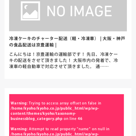
冷凍ケーキのチャーター配送（軽・冷凍車） | 大阪・神戸
の食品配送は京豊運輸 |
こんにちは！京豊運輸の運輸部です！ 先日、冷凍ケー
キの配送をさせて頂きました！ 大阪市内の発着で、冷
凍車の軽自動車で対応させて頂きました。 通……
Warning
: Trying to access array offset on false in
/home/kyoho/kyoho.co.jp/public_html/wp/wp-
content/themes/kyoho/taxonomy-
businessblog_category.php
on line
46
Warning
: Attempt to read property "name" on null in
/home/kyoho/kyoho.co.jp/public_html/wp/wp-