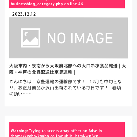
businessblog_category.php
on line
46
2023.12.12
大阪市内・泉南から大阪府北部への大口冷凍食品輸送 | 大
阪・神戸の食品配送は京豊運輸 |
こんにちは！京豊運輸の運輸部です！ 12月も中旬とな
り、お正月商品が沢山出荷されている毎日です！ 春頃
に頂い……
Warning
: Trying to access array offset on false in
/home/kyoho/kyoho.co.jp/public_html/wp/wp-