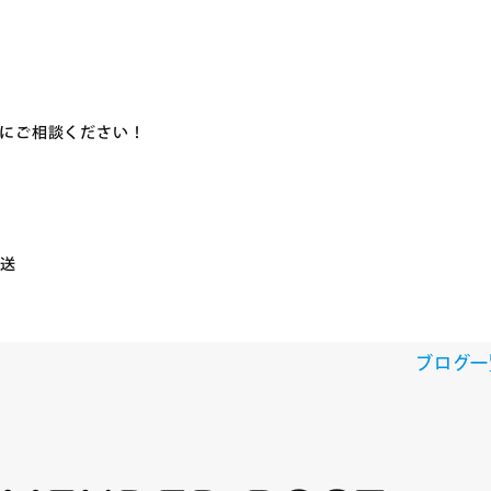
にご相談ください！
輸送
ブログ一