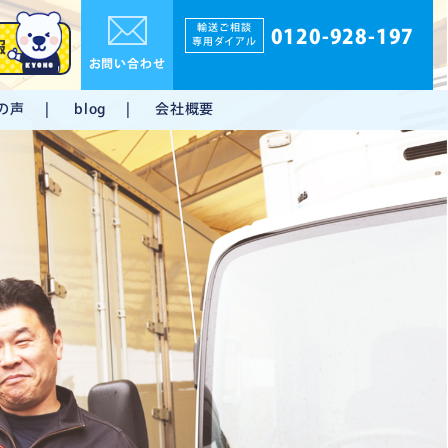
輸送ご相談
0120-928-197
専用ダイアル
報
お問い合わせ
の声
会社概要
blog