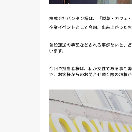
株式会社バンタン様
は、「製菓・カフェ
卒業イベントとして今回、出来上がった
普段運送の手配などされる事がないと、
います。
今回ご担当者様は、私が女性である事も弊
で、お客様からのお問合せ頂く際の垣根