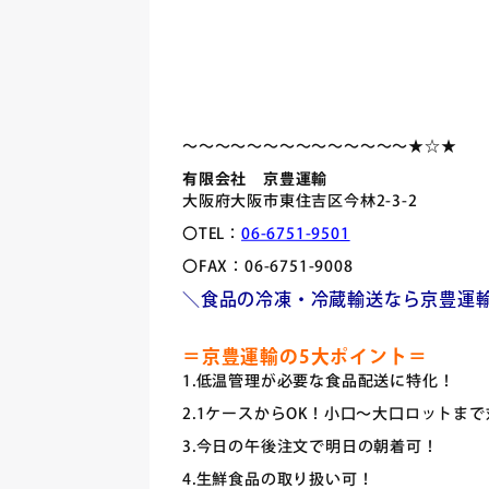
～～～～～～～～～～～～～～★☆★
有限会社 京豊運輸
大阪府大阪市東住吉区今林2-3-2
〇TEL：
06-6751-9501
〇FAX：06-6751-9008
＼食品の冷凍・冷蔵輸送なら京豊運
＝京豊運輸の5大ポイント＝
1.低温管理が必要な食品配送に特化！
2.1ケースからOK！小口～大口ロットま
3.今日の午後注文で明日の朝着可！
4.生鮮食品の取り扱い可！