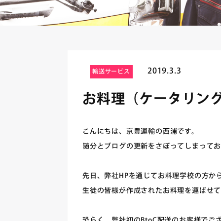
2019.3.3
輸送サービス
お料理（ケータリン
こんにちは、京豊運輸の西浦です。
随分とブログの更新をさぼってしまっており
先日、弊社HPを通じてお料理学校の方か
生徒の皆様が作成されたお料理を運ばせ
恐らく、弊社初のBtoC配送のお客様でご