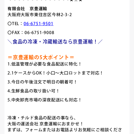
有限会社 京豊運輸
大阪府大阪市東住吉区今林2-3-2
〇TEL：
06-6751-9501
〇FAX：06-6751-9008
＼食品の冷凍・冷蔵輸送なら京豊運輸！／
＝京豊運輸の5大ポイント＝
1.低温管理が必要な食品配送に特化！
2.1ケースからOK！小口～大口ロットまで対応！
3.今日の午後注文で明日の朝着可！
4.生鮮食品の取り扱い可！
5.中央卸売市場の深夜配送にも対応！
冷凍・チルド食品の配送の事なら、
大阪の運送会社 京豊運輸におまかせ！
まずは、フォームまたはお電話よりお気軽にご相談くださ