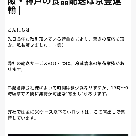
阪・神戸の食品配送は京豊運
輸 |
こんにちは！
先日長年お取引頂いている荷主さまより、驚きの反応を頂
き、私も驚きました！（笑）
弊社の輸送サービスのひとつに、冷蔵倉庫の集荷業務があ
ります。
冷蔵倉庫会社様によって時間は多少異なりますが、19時～0
時頃までの間に集荷が可能な”宵出し”があります。
弊社では主に30ケース以下の小ロットは、この宵出しで集
荷しています。