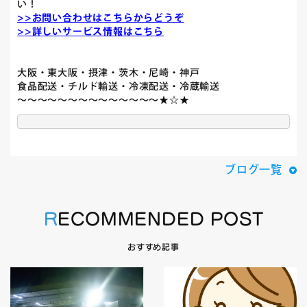
い！
>>お問い合わせはこちらからどうぞ
>>詳しいサービス情報はこちら
大阪・東大阪・摂津・茨木・尼崎・神戸
食品配送・チルド輸送・冷凍配送・冷蔵輸送
～～～～～～～～～～～～～～★☆★
ブログ一覧
RECOMMENDED POST
おすすめ記事