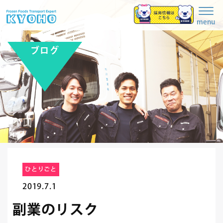
Togg
navig
menu
ブログ
ひとりごと
2019.7.1
副業のリスク