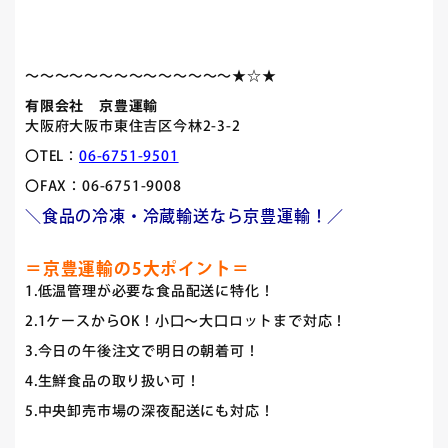
～～～～～～～～～～～～～～★☆★
有限会社 京豊運輸
大阪府大阪市東住吉区今林2-3-2
〇TEL：
06-6751-9501
〇FAX：06-6751-9008
＼食品の冷凍・冷蔵輸送なら京豊運輸！／
＝京豊運輸の5大ポイント＝
1.低温管理が必要な食品配送に特化！
2.1ケースからOK！小口～大口ロットまで対応！
3.今日の午後注文で明日の朝着可！
4.生鮮食品の取り扱い可！
5.中央卸売市場の深夜配送にも対応！