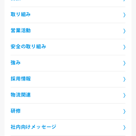
取り組み
営業活動
安全の取り組み
強み
採用情報
物流関連
研修
社内向けメッセージ