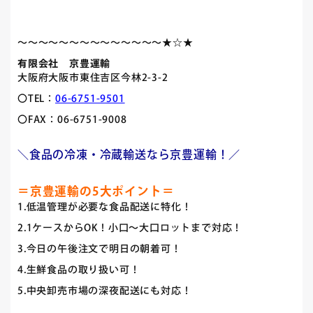
～～～～～～～～～～～～～～★☆★
有限会社 京豊運輸
大阪府大阪市東住吉区今林2-3-2
〇TEL：
06-6751-9501
〇FAX：06-6751-9008
＼食品の冷凍・冷蔵輸送なら京豊運輸！／
＝京豊運輸の5大ポイント＝
1.低温管理が必要な食品配送に特化！
2.1ケースからOK！小口～大口ロットまで対応！
3.今日の午後注文で明日の朝着可！
4.生鮮食品の取り扱い可！
5.中央卸売市場の深夜配送にも対応！