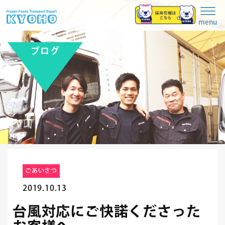
Togg
navig
menu
ブログ
ごあいさつ
2019.10.13
台風対応にご快諾くださった