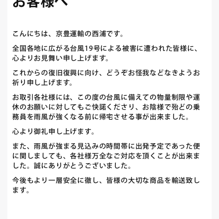
お客様へ
こんにちは、京豊運輸の西浦です。
全国各地に広がる台風19号による被害に遭われた皆様に、
心よりお見舞い申し上げます。
これからの復旧復興に向け、どうぞお怪我などなきようお
祈り申し上げます。
お取引各社様には、この度の台風に備えての物量制限や運
休のお願いに対してもご快諾くださり、お陰様で殆どの乗
務員を雨風が強くなる前に帰宅させる事が出来ました。
心より御礼申し上げます。
また、雨風が強まる見込みの時間帯に出発予定であった便
に関しましても、各社様万全なご対応を頂くことが出来ま
した。誠にありがとうございました。
今後もより一層安全に徹し、皆様の大切な商品を輸送致し
ます。