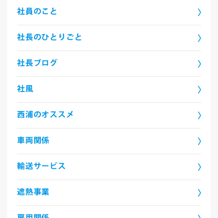
社員のこと
社長のひとりごと
社長ブログ
社風
西浦のオススメ
車両関係
輸送サービス
遮熱事業