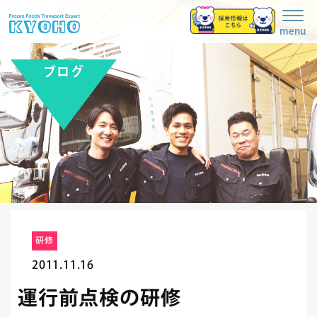
Togg
navig
menu
ブログ
研修
2011.11.16
運行前点検の研修