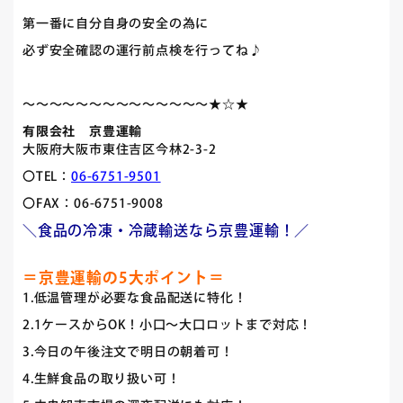
第一番に自分自身の安全の為に
必ず安全確認の運行前点検を行ってね♪
～～～～～～～～～～～～～～★☆★
有限会社 京豊運輸
大阪府大阪市東住吉区今林2-3-2
〇TEL：
06-6751-9501
〇FAX：06-6751-9008
＼食品の冷凍・冷蔵輸送なら京豊運輸！／
＝京豊運輸の5大ポイント＝
1.低温管理が必要な食品配送に特化！
2.1ケースからOK！小口～大口ロットまで対応！
3.今日の午後注文で明日の朝着可！
4.生鮮食品の取り扱い可！