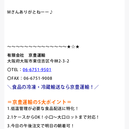
Mさんありがとねーー♪
～～～～～～～～～～～～～～★☆★
有限会社 京豊運輸
大阪府大阪市東住吉区今林2-3-2
〇TEL：
06-6751-9501
〇FAX：06-6751-9008
＼食品の冷凍・冷蔵輸送なら京豊運輸！／
＝京豊運輸の5大ポイント＝
1.低温管理が必要な食品配送に特化！
2.1ケースからOK！小口～大口ロットまで対応！
3.今日の午後注文で明日の朝着可！