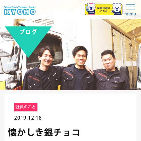
Togg
navig
menu
ブログ
社員のこと
2019.12.18
懐かしき銀チョコ