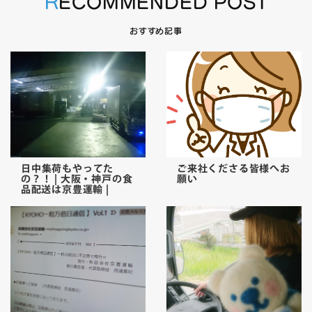
RECOMMENDED POST
おすすめ記事
日中集荷もやってた
ご来社くださる皆様へお
の？！ | 大阪・神戸の食
願い
品配送は京豊運輸 |