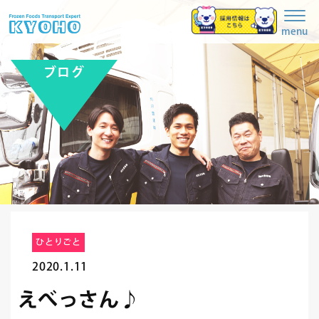
Togg
navig
menu
ブログ
ひとりごと
2020.1.11
えべっさん♪