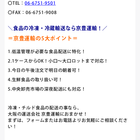
〇TEL：
06-6751-9501
〇FAX：06-6751-9008
＼食品の冷凍・冷蔵輸送なら京豊運輸！／
＝京豊運輸の5大ポイント＝
1.低温管理が必要な食品配送に特化！
2.1ケースからOK！小口～大口ロットまで対応！
3.今日の午後注文で明日の朝着可！
4.生鮮食品の取り扱い可！
5.中央卸売市場の深夜配送にも対応！
冷凍・チルド食品の配送の事なら、
大阪の運送会社 京豊運輸におまかせ！
まずは、フォームまたはお電話よりお気軽にご相談くださ
い！