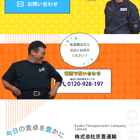
Kyoho Transportation Company
Limited
株式会社京豊運輸