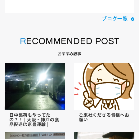
ブログ一覧
RECOMMENDED POST
おすすめ記事
日中集荷もやってた
ご来社くださる皆様へお
の？！ | 大阪・神戸の食
願い
品配送は京豊運輸 |