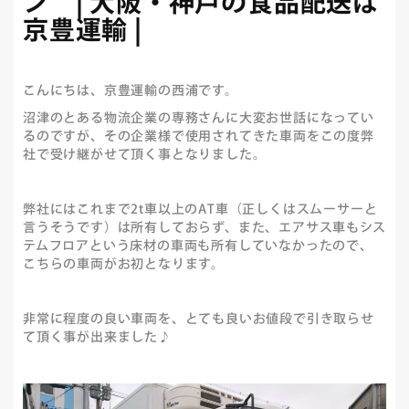
ン | 大阪・神戸の食品配送は
京豊運輸 |
こんにちは、京豊運輸の西浦です。
沼津のとある物流企業の専務さんに大変お世話になってい
るのですが、その企業様で使用されてきた車両をこの度弊
社で受け継がせて頂く事となりました。
弊社にはこれまで2t車以上のAT車（正しくはスムーサーと
言うそうです）は所有しておらず、また、エアサス車もシス
テムフロアという床材の車両も所有していなかったので、
こちらの車両がお初となります。
非常に程度の良い車両を、とても良いお値段で引き取らせ
て頂く事が出来ました♪