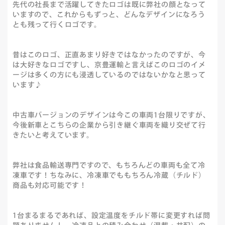
先代の社長まで活躍してきたロゴは既に弊社の顔となって
いますので、これからもずっと、どんなデザインになろう
とも残って行くロゴです。
昔はこのロゴ、正直あまり好きではなかったのですが、今
は大好きなロゴですし、京豊運輸と言えばこのロゴのイメ
ージは多くの方にも浸透しているのではないかなと思って
います♪
中古車バージョンのデザインは今この車両1台限りですが、
今後新車とこちらの企業から引き継ぐ車両を織り交ぜて行
きたいと考えています。
弊社は食品輸送専門ですので、もちろんどの車両も全て冷
凍車です！ちなみに、冷凍車でももちろん冷蔵（チルド）
商品も対応可能です！
1台まるまるであれば、設定温度をチルド帯に変更すれば問