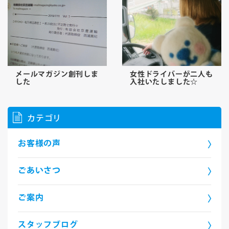
メールマガジン創刊しま
女性ドライバーが二人も
した
入社いたしました☆
カテゴリ
お客様の声
ごあいさつ
ご案内
スタッフブログ