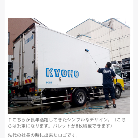
↑こちらが長年活躍してきたシンプルなデザイン。（こち
らは3t車になります。パレットが8枚積載できます）
先代の社長の時に出来たロゴです。