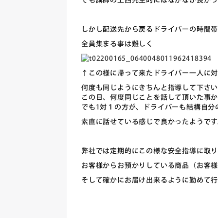
でも講師の上西先生的にはなかなか良か
しかし配送先から戻るドライバーの時間
全員集まる事は難しく
↑この様に帰って来たドライバー一人に
何度も同じようにきちんと指導して下さい
この日、何度同じことを話して頂いた事
でも1対１の方が、ドライバーも結構自分
素直に話せている感じで良かったようです
弊社では定期的にこの様な安全指導に取
お客様からお預かりしている商品（お客
そして確かにお届け出来るように勤めて行