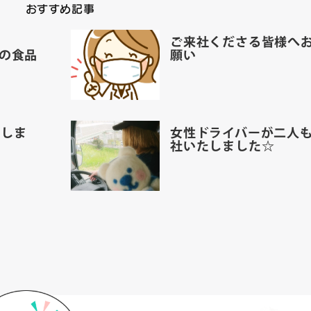
おすすめ記事
た
ご来社くださる皆様へ
戸の食品
願い
刊しま
女性ドライバーが二人
社いたしました☆