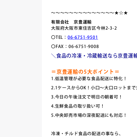
～～～～～～～～～～～～～～★☆★
有限会社 京豊運輸
大阪府大阪市東住吉区今林2-3-2
〇TEL：
06-6751-9501
〇FAX：06-6751-9008
＼食品の冷凍・冷蔵輸送なら京豊運
＝京豊運輸の5大ポイント＝
1.低温管理が必要な食品配送に特化！
2.1ケースからOK！小口～大口ロットま
3.今日の午後注文で明日の朝着可！
4.生鮮食品の取り扱い可！
5.中央卸売市場の深夜配送にも対応！
冷凍・チルド食品の配送の事なら、