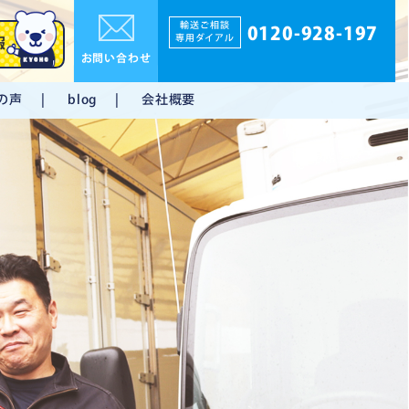
輸送ご相談
0120-928-197
専用ダイアル
報
お問い合わせ
の声
会社概要
blog