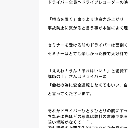
ドライバー全員へドライブレコーダーの
「視点を置く」事でより注意力が上がり
事故防止に繋がると言う事が本当によく
セミナーを受ける前のドライバーは面倒
セミナーはとても楽しかった様で大好評
「ええわ！うん！あれはいい！」と絶賛
講師の上西さんはドライバーに
「会社の為に安全運転しなくてもいい。
と言ってくださいます。
それがドライバーひとりひとりの胸にすっ
ちなみに先ほどの写真は弊社の倉庫であ
暗い場所がなくて＾＾；