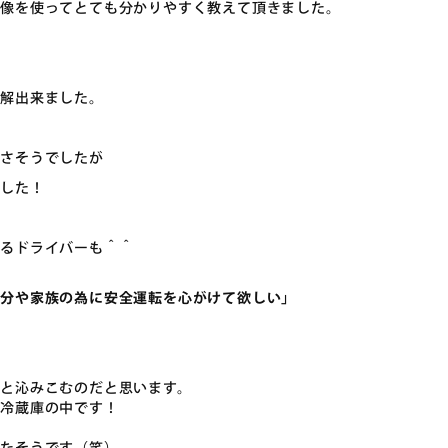
映像を使ってとても分かりやすく教えて頂きました。
理解出来ました。
くさそうでしたが
でした！
するドライバーも＾＾
自分や家族の為に安全運転を心がけて欲しい」
と沁みこむのだと思います。
る冷蔵庫の中です！