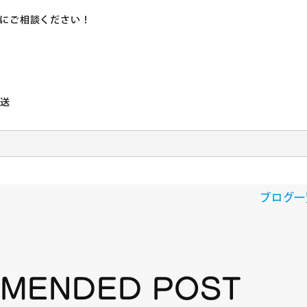
にご相談ください！
輸送
ブログ一
MMENDED POST