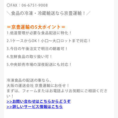
〇FAX：06-6751-9008
＼食品の冷凍・冷蔵輸送なら京豊運輸！／
＝京豊運輸の5大ポイント＝
1.低温管理が必要な食品配送に特化！
2.1ケースからOK！小口～大口ロットまで対応！
3.今日の午後注文で明日の朝着可！
4.生鮮食品の取り扱い可！
5.中央卸売市場の深夜配送にも対応！
冷凍食品の配送の事なら、
大阪の運送会社 京豊運輸にお任せ！
まずは、フォームまたはお電話よりお気軽にご相談くださ
い！
>>お問い合わせはこちらからどうぞ
>>詳しいサービス情報はこちら