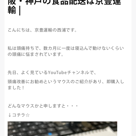
阪・神戸の食品配送は京豊運
輸 |
こんにちは、京豊運輸の西浦です。
私は頭痛持ちで、数カ月に一度は寝込んで動けないくらい
の頭痛に悩まされています。
先日、よく見ているYouTubeチャンネルで、
頭痛改善にお勧めというマウスのご紹介があり、即購入し
ました！
どんなマウスかと申しますと・・・
↓コチラ☆