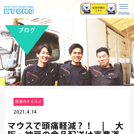
Togg
navig
menu
ブログ
西浦のオススメ
2021.4.14
マウスで頭痛軽減？！ | 大