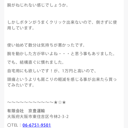
腕がねじれない感じでしょうか。
しかしボタンがうまくクリック出来ないので、倒さずに使
用しています。
使い始めて数分は気持ちが悪かったです。
腕を動かした方が早いよね・・・と思う事もありました。
でも、結構直ぐに慣れました。
自宅用にも欲しいです！が、1万円と高いので、
頭痛というよりも肩こりの軽減を感じる事が出来たら買っ
てみたいです。
～～～～～～～～～～～★☆★
有限会社 京豊運輸
大阪府大阪市東住吉区今林2-3-2
〇TEL：
06-6751-9501