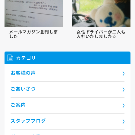
メールマガジン創刊しま
女性ドライバーが二人も
した
入社いたしました☆
カテゴリ
お客様の声
ごあいさつ
ご案内
スタッフブログ