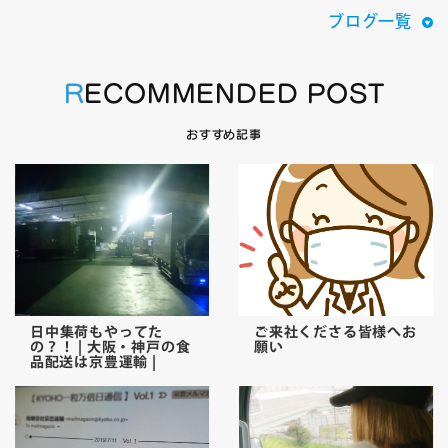
ブログ一覧
RECOMMENDED POST
おすすめ記事
日中集荷もやってた
ご来社くださる皆様へお
の？！ | 大阪・神戸の食
願い
品配送は京豊運輸 |