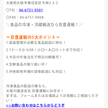
大阪府大阪市東住吉区今林2-3-2
〇TEL：
06-6751-9501
〇FAX：06-6751-9008
＼食品の冷凍・冷蔵輸送なら京豊運輸！／
＝京豊運輸の5大ポイント＝
1.低温管理が必要な食品配送に特化！
2.1ケースからOK！小口～大口ロットまで対応！
3.今日の午後注文で明日の朝着可！
4.生鮮食品の取り扱い可！
5.中央卸売市場の深夜配送にも対応！
冷凍食品の配送の事なら、
大阪の運送会社 京豊運輸にお任せ！
まずは、フォームまたはお電話よりお気軽にご相談くださ
い！
>>お問い合わせはこちらからどうぞ