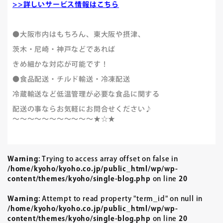
>>詳しいサービス情報はこちら
●大阪市内はもちろん、東大阪や摂津、
茨木・尼崎・神戸などであれば
きめ細かな対応が可能です！
●食品配送・チルド輸送・冷凍配送
冷蔵輸送など低温管理が必要な食品に関する
配送の事ならお気軽にお問合せください♪
～～～～～～～～～～～★☆★
Warning
: Trying to access array offset on false in
/home/kyoho/kyoho.co.jp/public_html/wp/wp-
content/themes/kyoho/single-blog.php
on line
20
Warning
: Attempt to read property "term_id" on null in
/home/kyoho/kyoho.co.jp/public_html/wp/wp-
content/themes/kyoho/single-blog.php
on line
20