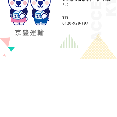
⼤阪府⼤阪市東住吉区今林2-
3-2
TEL
0120-928-197