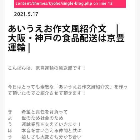
content/themes/kyoho/single-blog.php
on line
12
2021.5.17
あいうえお作文風紹介文 |
大阪・神戸の食品配送は京豊
運輸 |
こんばんは、京豊運輸の輸送部です！
今日はとっても素敵な「あいうえお作文風紹介文」を作っ
て頂いたのでご紹介させて頂きます！
き 希望と責任を背負って
よ 世のため社会のため
う 運輸業界を支えていきます！
ほ 本音を言い合える仲間と共に
う 嬉しさも大変さも分かち合い