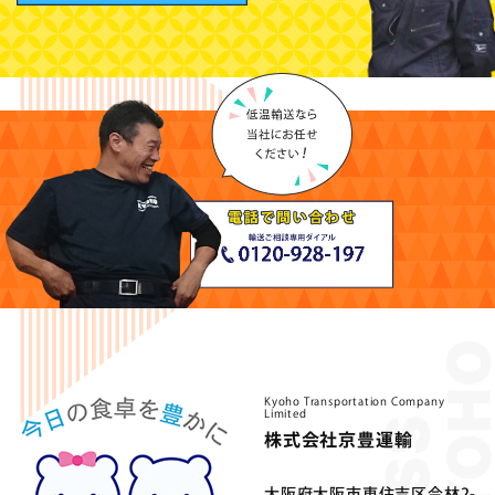
Kyoho Transportation Company
Limited
株式会社京豊運輸