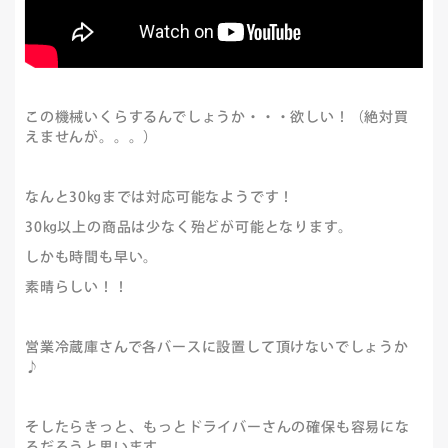
この機械いくらするんでしょうか・・・欲しい！（絶対買
えませんが。。。）
なんと30㎏までは対応可能なようです！
30㎏以上の商品は少なく殆どが可能となります。
しかも時間も早い。
素晴らしい！！
営業冷蔵庫さんで各バースに設置して頂けないでしょうか
♪
そしたらきっと、もっとドライバーさんの確保も容易にな
るだろうと思います。