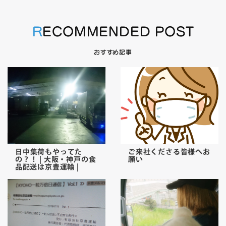
RECOMMENDED POST
おすすめ記事
日中集荷もやってた
ご来社くださる皆様へお
の？！ | 大阪・神戸の食
願い
品配送は京豊運輸 |