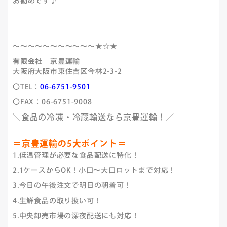
お勧めです♪
～～～～～～～～～～～★☆★
有限会社 京豊運輸
大阪府大阪市東住吉区今林2-3-2
〇TEL：
06-6751-9501
〇FAX：06-6751-9008
＼食品の冷凍・冷蔵輸送なら京豊運輸！／
＝京豊運輸の5大ポイント＝
1.低温管理が必要な食品配送に特化！
2.1ケースからOK！小口～大口ロットまで対応！
3.今日の午後注文で明日の朝着可！
4.生鮮食品の取り扱い可！
5.中央卸売市場の深夜配送にも対応！