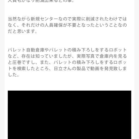
人員もかなり削減出来るとの事。
当然ながら新規センターなので実際に削減されたわけでは
なく、それだけの人員確保が不要となったということなの
だと思います。
パレット自動倉庫やパレットの積み下ろしをするロボット
など、存在は知っていましたが、実際写真で倉庫内を見る
と圧巻ですし、また、パレットの積み下ろしをするロボッ
トを検索したところ、日立さんの製品で動画を発見致しま
した。