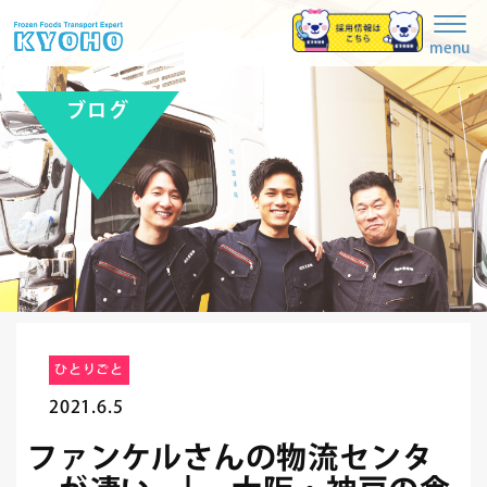
Togg
navig
menu
ブログ
ひとりごと
2021.6.5
ファンケルさんの物流センタ