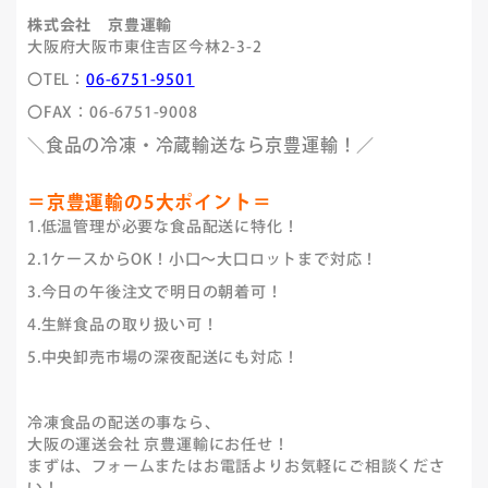
株式会社 京豊運輸
大阪府大阪市東住吉区今林2-3-2
〇TEL：
06-6751-9501
〇FAX：06-6751-9008
＼食品の冷凍・冷蔵輸送なら京豊運輸！／
＝京豊運輸の5大ポイント＝
1.低温管理が必要な食品配送に特化！
2.1ケースからOK！小口～大口ロットまで対応！
3.今日の午後注文で明日の朝着可！
4.生鮮食品の取り扱い可！
5.中央卸売市場の深夜配送にも対応！
冷凍食品の配送の事なら、
大阪の運送会社 京豊運輸にお任せ！
まずは、フォームまたはお電話よりお気軽にご相談くださ