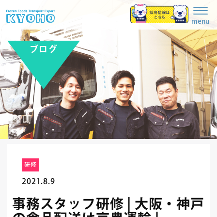
Togg
navig
menu
ブログ
研修
2021.8.9
事務スタッフ研修 | 大阪・神戸