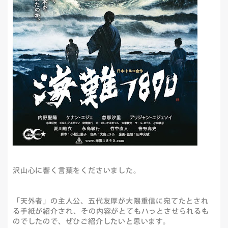
沢山心に響く言葉をくださいました。
「天外者」の主人公、五代友厚が大隈重信に宛てたとされ
る手紙が紹介され、その内容がとてもハっとさせられるも
のでしたので、ぜひご紹介したいと思います。