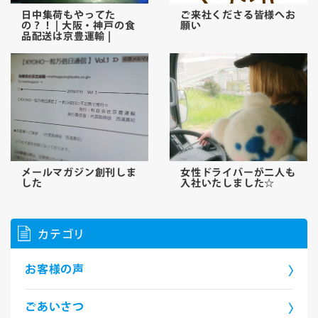
日中集荷もやってた
ご来社くださる皆様へお
の？！ | 大阪・神戸の食
願い
品配送は京豊運輸 |
メールマガジン創刊しま
女性ドライバーが二人も
した
入社いたしました☆
カテゴリ
お客様の声
ごあいさつ