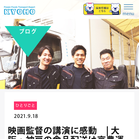
Togg
navig
menu
ブログ
ひとりごと
2021.9.18
映画監督の講演に感動 | 大