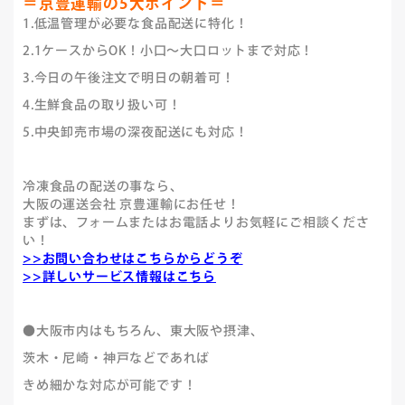
＝京豊運輸の5大ポイント＝
1.低温管理が必要な食品配送に特化！
2.1ケースからOK！小口～大口ロットまで対応！
3.今日の午後注文で明日の朝着可！
4.生鮮食品の取り扱い可！
5.中央卸売市場の深夜配送にも対応！
冷凍食品の配送の事なら、
大阪の運送会社 京豊運輸にお任せ！
まずは、フォームまたはお電話よりお気軽にご相談くださ
い！
>>お問い合わせはこちらからどうぞ
>>詳しいサービス情報はこちら
●大阪市内はもちろん、東大阪や摂津、
茨木・尼崎・神戸などであれば
きめ細かな対応が可能です！