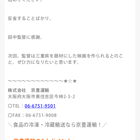
広めてください。
反省することばかり。
田中監督に感謝。
次回、監督は三重県を題材にした映画を作られるとのこ
と。ぜひ力になりたいと思います。
～～～～～～～～～～～～★☆★
株式会社 京豊運輸
大阪府大阪市東住吉区今林2-3-2
〇TEL：
06-6751-9501
〇FAX：06-6751-9008
＼食品の冷凍・冷蔵輸送なら京豊運輸！／