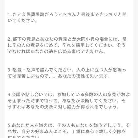
1. たとえ愚説愚論だろうときちんと最後まできっちりと聞
いてください。
2. 部下の意見とあなたの意見とが大同小異の場合には、常
にその人の意見をほめて、それを採用してください。そう
でなければあなたの徳を広める事はできません。
3. 怒気・怒声を謹んでください。人の上に立つ人が怒鳴っ
ては見苦しいもので、。あなたの徳性を失います。
4.会議や話し合いでは、参加している多数の人の意見がおよ
そ固まった時まで待って、あなたが決断してください。そ
うすればあなたの決断に対し協力が得られるでしょう。
5.あなたが人を嫌えば、その人もあなたを嫌うでしょう。そ
れ故、自分の好まぬ人にこそ、丁重に真心で親しく交際を