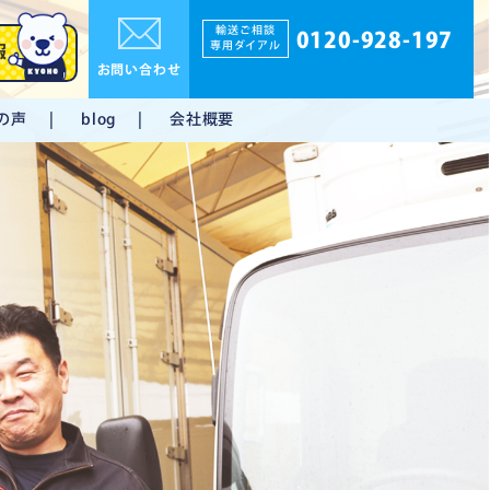
輸送ご相談
0120-928-197
専用ダイアル
報
お問い合わせ
の声
会社概要
blog