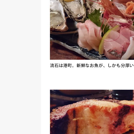
流石は港町。新鮮なお魚が、しかも分厚