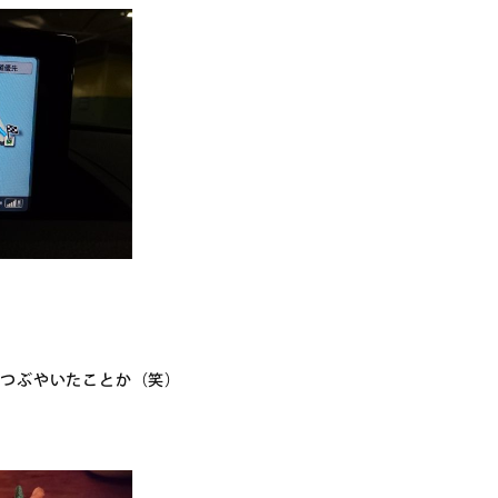
度つぶやいたことか（笑）