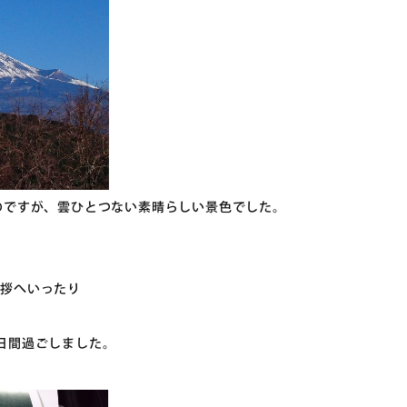
のですが、雲ひとつない素晴らしい景色でした。
挨拶へいったり
日間過ごしました。