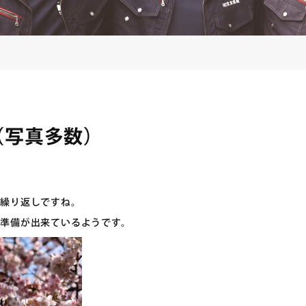
（写真多数）
の繰り返しですね。
準備が出来ているようです。