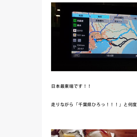
日本最東端です！！
走りながら「千葉県ひろっ！！！」と何