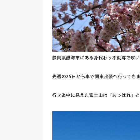
静岡県熱海市にある身代わり不動尊で咲
先週の25日から車で関東出張へ行ってき
行き道中に見えた富士山は「あっぱれ」