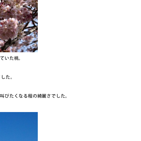
いていた桃。
ました。
と叫びたくなる程の綺麗さでした。