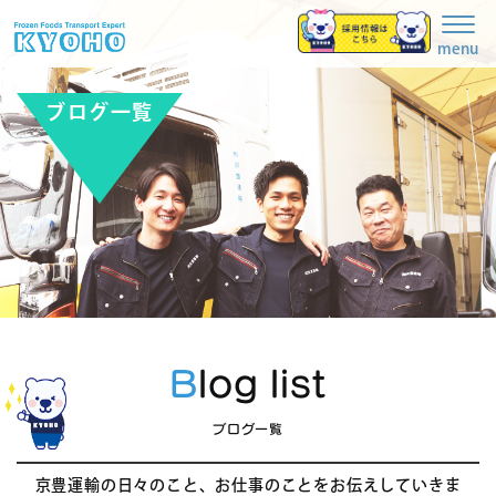
Togg
navig
menu
ブログ一覧
Blog list
ブログ一覧
京豊運輸の日々のこと、お仕事のことをお伝えしていきま